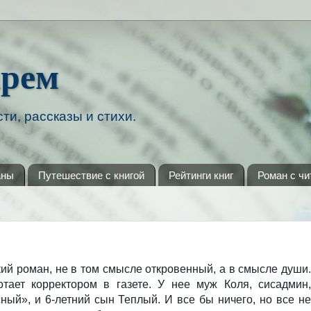
арем
ти, рассказы и стихи.
аны
Путешествие с книгой
Рейтинги книг
Роман с ч
ий роман, не в том смысле откровенный, а в смысле души.
отает корректором в газете. У нее муж Коля, сисадмин,
ный», и 6-летний сын Теплый. И все бы ничего, но все не