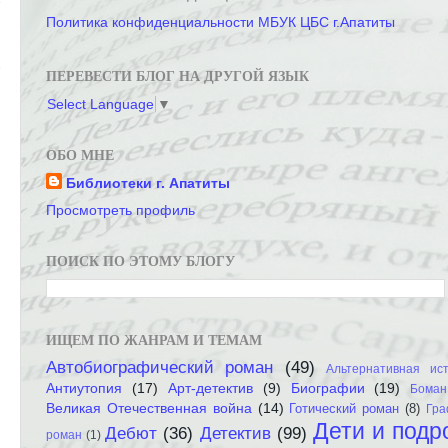
Политика конфиденциальности МБУК ЦБС г.Апатиты
ПЕРЕВЕСТИ БЛОГ НА ДРУГОЙ ЯЗЫК
Select Language
▼
ОБО МНЕ
Библиотеки г. Апатиты
Просмотреть профиль
ПОИСК ПО ЭТОМУ БЛОГУ
ИЩЕМ ПО ЖАНРАМ И ТЕМАМ
Автобиографический роман
(49)
Альтернативная ис
Антиутопия
(17)
Арт-детектив
(9)
Биографии
(19)
Боман
Великая Отечественная война
(14)
Готический роман
(8)
Гра
Дети и подр
Дебют
(36)
Детектив
(99)
роман
(1)