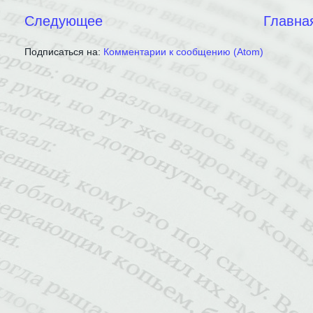
Следующее
Главна
Подписаться на:
Комментарии к сообщению (Atom)